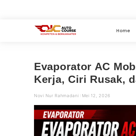
Home
Evaporator AC Mobi
Kerja, Ciri Rusak, 
Novi Nur Rahmadani
Mei 12, 2026