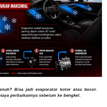
enuh? Bisa jadi evaporator kotor atau bocor.
n biaya perbaikannya sebelum ke bengkel.