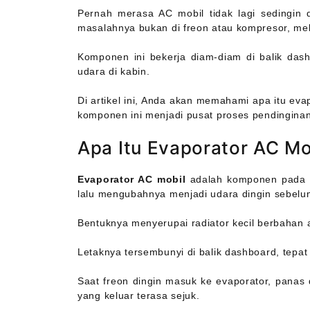
Pernah merasa AC mobil tidak lagi sedingin 
masalahnya bukan di freon atau kompresor, mel
Komponen ini bekerja diam-diam di balik dash
udara di kabin.
Di artikel ini, Anda akan memahami apa itu ev
komponen ini menjadi pusat proses pendinginan 
Apa Itu Evaporator AC Mo
Evaporator AC mobil
adalah komponen pada s
lalu mengubahnya menjadi udara dingin sebelum
Bentuknya menyerupai radiator kecil berbahan a
Letaknya tersembunyi di balik dashboard, tepat d
Saat freon dingin masuk ke evaporator, panas d
yang keluar terasa sejuk.