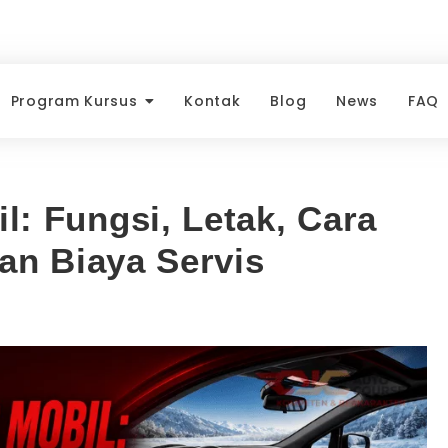
Program Kursus
Kontak
Blog
News
FAQ
l: Fungsi, Letak, Cara
dan Biaya Servis