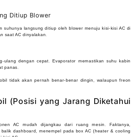
ng Ditiup Blower
 suhunya langsung ditiup oleh blower menuju kisi-kisi AC di
an saat AC dinyalakan.
ang-ulang dengan cepat. Evaporator memastikan suhu kabin
at panas.
bil tidak akan pernah benar-benar dingin, walaupun freon
l (Posisi yang Jarang Diketahui
onen AC mudah dijangkau dari ruang mesin. Faktanya,
di balik dashboard, menempel pada box AC (heater & cooling