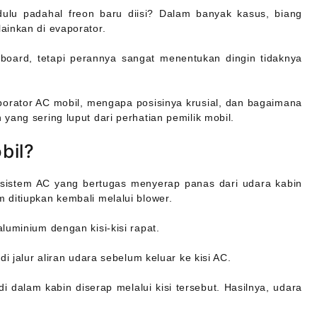
dulu padahal freon baru diisi? Dalam banyak kasus, biang
ainkan di evaporator.
board, tetapi perannya sangat menentukan dingin tidaknya
aporator AC mobil, mengapa posisinya krusial, dan bagaimana
yang sering luput dari perhatian pemilik mobil.
bil?
istem AC yang bertugas menyerap panas dari udara kabin
 ditiupkan kembali melalui blower.
luminium dengan kisi-kisi rapat.
i jalur aliran udara sebelum keluar ke kisi AC.
i dalam kabin diserap melalui kisi tersebut. Hasilnya, udara