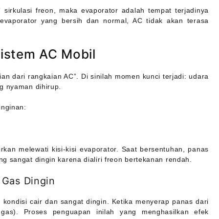
sirkulasi freon, maka evaporator adalah tempat terjadinya
evaporator yang bersih dan normal, AC tidak akan terasa
istem AC Mobil
n dari rangkaian AC”. Di sinilah momen kunci terjadi: udara
ng nyaman dihirup.
inginan:
rkan melewati kisi-kisi evaporator. Saat bersentuhan, panas
g sangat dingin karena dialiri freon bertekanan rendah.
 Gas Dingin
kondisi cair dan sangat dingin. Ketika menyerap panas dari
 gas). Proses penguapan inilah yang menghasilkan efek