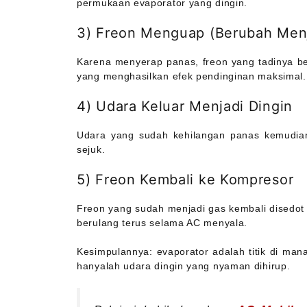
permukaan evaporator yang dingin.
3) Freon Menguap (Berubah Menj
Karena menyerap panas, freon yang tadinya be
yang menghasilkan efek pendinginan maksimal.
4) Udara Keluar Menjadi Dingin
Udara yang sudah kehilangan panas kemudian 
sejuk.
5) Freon Kembali ke Kompresor
Freon yang sudah menjadi gas kembali disedot ko
berulang terus selama AC menyala.
Kesimpulannya: evaporator adalah titik di man
hanyalah udara dingin yang nyaman dihirup.