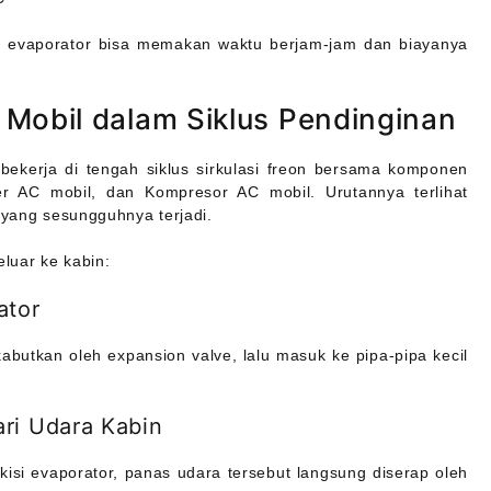
ti evaporator bisa memakan waktu berjam-jam dan biayanya
 Mobil dalam Siklus Pendinginan
 bekerja di tengah siklus sirkulasi freon bersama komponen
er AC mobil, dan Kompresor AC mobil. Urutannya terlihat
n yang sesungguhnya terjadi.
eluar ke kabin:
ator
abutkan oleh expansion valve, lalu masuk ke pipa-pipa kecil
ri Udara Kabin
kisi evaporator, panas udara tersebut langsung diserap oleh