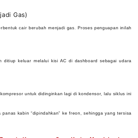
adi Gas)
rbentuk cair berubah menjadi gas. Proses penguapan inilah
ditiup keluar melalui kisi AC di dashboard sebagai udara
mpresor untuk didinginkan lagi di kondensor, lalu siklus ini
a panas kabin “dipindahkan” ke freon, sehingga yang tersisa