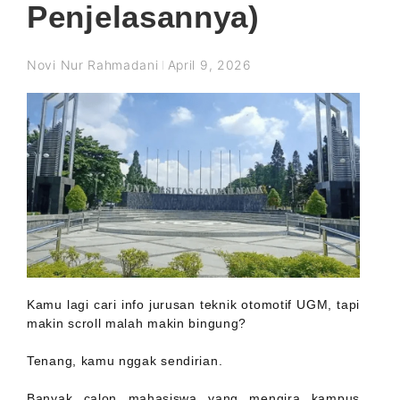
Penjelasannya)
Novi Nur Rahmadani
April 9, 2026
Kamu lagi cari info jurusan teknik otomotif UGM, tapi
makin scroll malah makin bingung?
Tenang, kamu nggak sendirian.
Banyak calon mahasiswa yang mengira kampus