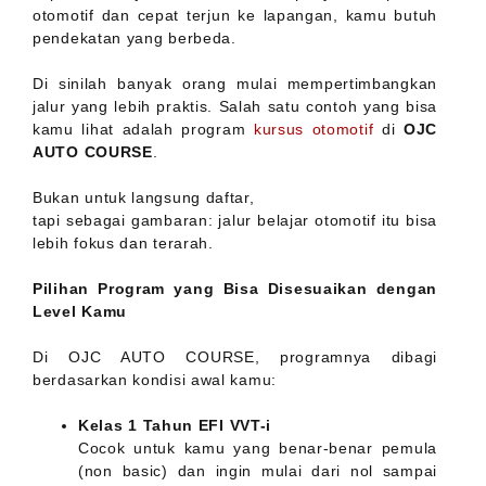
otomotif dan cepat terjun ke lapangan, kamu butuh
pendekatan yang berbeda.
Di sinilah banyak orang mulai mempertimbangkan
jalur yang lebih praktis. Salah satu contoh yang bisa
kamu lihat adalah program
kursus otomotif
di
OJC
AUTO COURSE
.
Bukan untuk langsung daftar,
tapi sebagai gambaran: jalur belajar otomotif itu bisa
lebih fokus dan terarah.
Pilihan Program yang Bisa Disesuaikan dengan
Level Kamu
Di OJC AUTO COURSE, programnya dibagi
berdasarkan kondisi awal kamu:
Kelas 1 Tahun EFI VVT-i
Cocok untuk kamu yang benar-benar pemula
(non basic) dan ingin mulai dari nol sampai