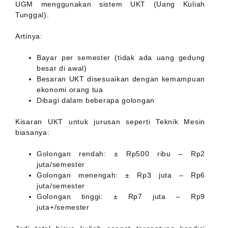
UGM menggunakan sistem UKT (Uang Kuliah
Tunggal).
Artinya:
Bayar per semester (tidak ada uang gedung
besar di awal)
Besaran UKT disesuaikan dengan kemampuan
ekonomi orang tua
Dibagi dalam beberapa golongan
Kisaran UKT untuk jurusan seperti Teknik Mesin
biasanya:
Golongan rendah: ± Rp500 ribu – Rp2
juta/semester
Golongan menengah: ± Rp3 juta – Rp6
juta/semester
Golongan tinggi: ± Rp7 juta – Rp9
juta+/semester