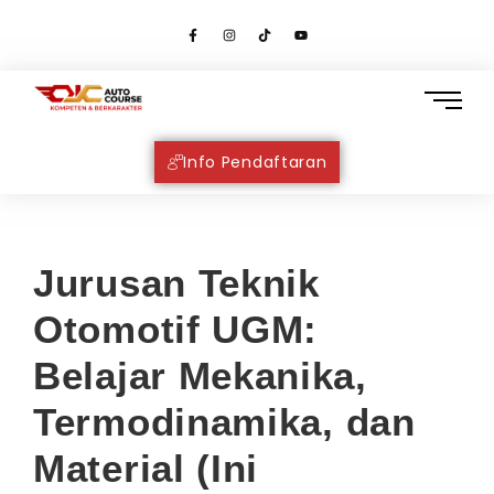
Info Pendaftaran
Jurusan Teknik
Otomotif UGM:
Belajar Mekanika,
Termodinamika, dan
Material (Ini