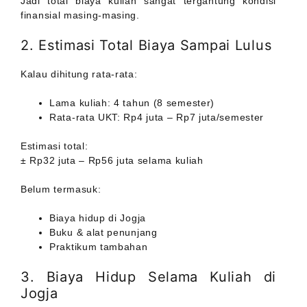
Jadi total biaya kuliah sangat tergantung kondisi
finansial masing-masing.
2. Estimasi Total Biaya Sampai Lulus
Kalau dihitung rata-rata:
Lama kuliah: 4 tahun (8 semester)
Rata-rata UKT: Rp4 juta – Rp7 juta/semester
Estimasi total:
± Rp32 juta – Rp56 juta selama kuliah
Belum termasuk:
Biaya hidup di Jogja
Buku & alat penunjang
Praktikum tambahan
3. Biaya Hidup Selama Kuliah di
Jogja