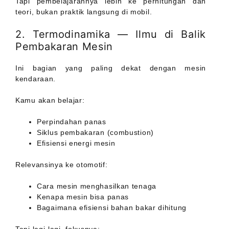
Tapi pembelajarannya lebih ke perhitungan dan
teori, bukan praktik langsung di mobil.
2. Termodinamika — Ilmu di Balik
Pembakaran Mesin
Ini bagian yang paling dekat dengan mesin
kendaraan.
Kamu akan belajar:
Perpindahan panas
Siklus pembakaran (combustion)
Efisiensi energi mesin
Relevansinya ke otomotif:
Cara mesin menghasilkan tenaga
Kenapa mesin bisa panas
Bagaimana efisiensi bahan bakar dihitung