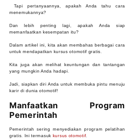
Tapi pertanyaannya, apakah Anda tahu cara
menemukannya?
Dan lebih penting lagi, apakah Anda siap
memanfaatkan kesempatan itu?
Dalam artikel ini, kita akan membahas berbagai cara
untuk mendapatkan kursus otomotif gratis.
Kita juga akan melihat keuntungan dan tantangan
yang mungkin Anda hadapi.
Jadi, siapkan diri Anda untuk membuka pintu menuju
karir di dunia otomotif!
Manfaatkan Program
Pemerintah
Pemerintah sering menyediakan program pelatihan
gratis. Ini termasuk
kursus otomotif
.