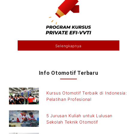
Selengkapnya
Info Otomotif Terbaru
Kursus Otomotif Terbaik di Indonesia:
Pelatihan Profesional
5 Jurusan Kuliah untuk Lulusan
Sekolah Teknik Otomotif