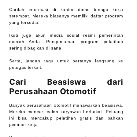
Carilah informasi di kantor dinas tenaga kerja
setempat. Mereka biasanya memiliki daftar program
yang tersedia.
Ikuti juga akun media sosial resmi pemerintah
daerah Anda. Pengumuman program pelatihan
sering dibagikan di sana.
Serta, jangan ragu untuk bertanya langsung ke
petugas terkait.
Cari Beasiswa dari
Perusahaan Otomotif
Banyak perusahaan otomotif menawarkan beasiswa.
Mereka mencari calon karyawan berbakat. Peluang
ini bisa mencakup pelatihan gratis dan bahkan
jaminan kerja.