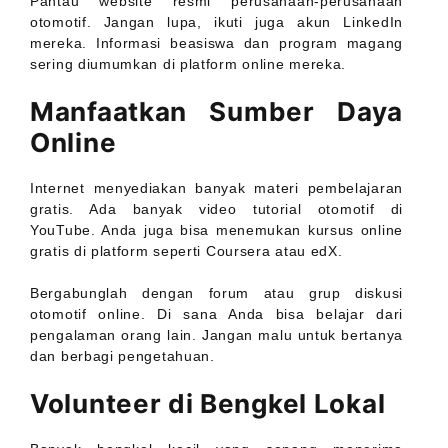
Pantau website resmi perusahaan-perusahaan
otomotif. Jangan lupa, ikuti juga akun LinkedIn
mereka. Informasi beasiswa dan program magang
sering diumumkan di platform online mereka.
Manfaatkan Sumber Daya
Online
Internet menyediakan banyak materi pembelajaran
gratis. Ada banyak video tutorial otomotif di
YouTube. Anda juga bisa menemukan kursus online
gratis di platform seperti Coursera atau edX.
Bergabunglah dengan forum atau grup diskusi
otomotif online. Di sana Anda bisa belajar dari
pengalaman orang lain. Jangan malu untuk bertanya
dan berbagi pengetahuan.
Volunteer di Bengkel Lokal