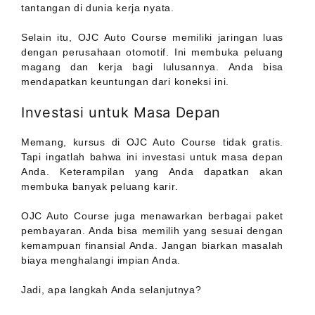
tantangan di dunia kerja nyata.
Selain itu, OJC Auto Course memiliki jaringan luas
dengan perusahaan otomotif. Ini membuka peluang
magang dan kerja bagi lulusannya. Anda bisa
mendapatkan keuntungan dari koneksi ini.
Investasi untuk Masa Depan
Memang, kursus di OJC Auto Course tidak gratis.
Tapi ingatlah bahwa ini investasi untuk masa depan
Anda. Keterampilan yang Anda dapatkan akan
membuka banyak peluang karir.
OJC Auto Course juga menawarkan berbagai paket
pembayaran. Anda bisa memilih yang sesuai dengan
kemampuan finansial Anda. Jangan biarkan masalah
biaya menghalangi impian Anda.
Jadi, apa langkah Anda selanjutnya?