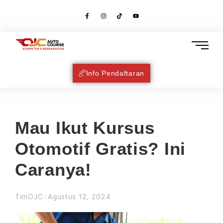
Info Pendaftaran
Mau Ikut Kursus
Otomotif Gratis? Ini
Caranya!
TimOJC
Agustus 12, 2024