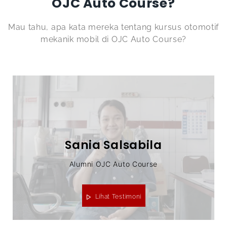
OJC Auto Course?
Mau tahu, apa kata mereka tentang kursus otomotif
mekanik mobil
di OJC Auto Course?
Sania Salsabila
Alumni OJC Auto Course
Lihat Testimoni