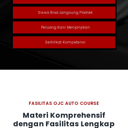
Siswa Bisa Langsung Praktek
Peluang Karir Menjanjikan
Sertifikat Kompetensi
FASILITAS OJC AUTO COURSE
Materi Komprehensif
dengan Fasilitas Lengkap