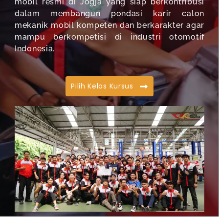
mobil resmi di Jogja yang siap berkontribusi
dalam membangun pondasi karir calon
mekanik mobil kompeten dan berkarakter agar
mampu berkompetisi di industri otomotif
Indonesia.
Pilih Kelas Kursus