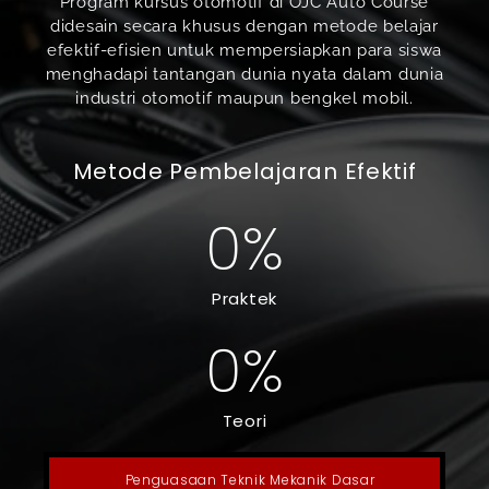
Program kursus otomotif di OJC Auto Course
didesain secara khusus dengan metode belajar
efektif-efisien untuk mempersiapkan para siswa
menghadapi tantangan dunia nyata dalam dunia
industri otomotif maupun bengkel mobil.
Metode Pembelajaran Efektif
0
%
Praktek
0
%
Teori
Penguasaan Teknik Mekanik Dasar