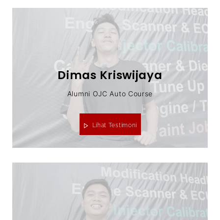
Dimas Kriswijaya
Alumni OJC Auto Course
Lihat Testimoni