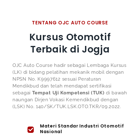
TENTANG OJC AUTO COURSE
Kursus Otomotif
Terbaik di Jogja
OJC Auto Course hadir sebagai Lembaga Kursus
(LK) di bidang pelatihan mekanik mobil dengan
NPSN No. K9997612 sesuai Peraturan
Mendikbud dan telah mendapat sertifikasi
sebagai
Tempat Uji Kompetensi (TUK)
di bawah
naungan Dirjen Vokasi Kemendikbud dengan
(LSK) No. 140/SK/TUK.LSK.OTO.TKR/09.2022.
Materi Standar Industri Otomotif
Nasional