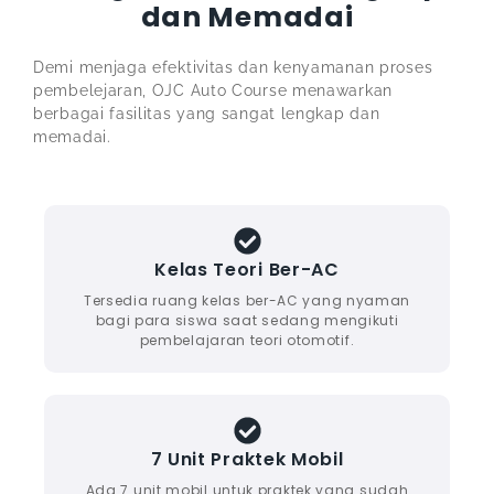
dan Memadai
Demi menjaga efektivitas dan kenyamanan proses
pembelejaran, OJC Auto Course menawarkan
berbagai fasilitas yang sangat lengkap dan
memadai.
Kelas Teori Ber-AC
Tersedia ruang kelas ber-AC yang nyaman
bagi para siswa saat sedang mengikuti
pembelajaran teori otomotif.
7 Unit Praktek Mobil
Ada 7 unit mobil untuk praktek yang sudah