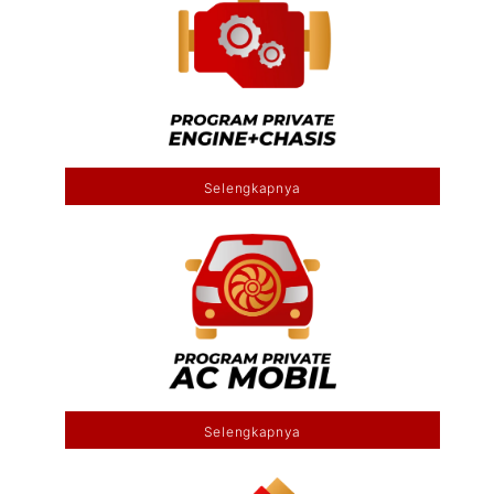
Selengkapnya
Selengkapnya