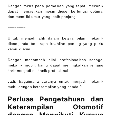
Dengan fokus pada perbaikan yang tepat, mekanik
dapat memastikan mesin diesel berfungsi optimal
dan memiliki umur yang lebih panjang.
========
Untuk menjadi ahli dalam keterampilan mekanik
diesel, ada beberapa keahlian penting yang perlu
kamu kuasai.
Dengan menambah nilai profesionalitas sebagai
mekanik mobil, kamu dapat meningkatkan jenjang
karir menjadi mekanik profesional.
Jadi, bagaimana caranya untuk menjadi mekanik
mobil dengan keterampilan yang handal?
Perluas Pengetahuan dan
Keterampilan Otomotif
dengan Mengikuti Kursus