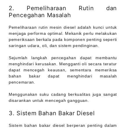
2. Pemeliharaan Rutin dan
Pencegahan Masalah
Pemeliharaan rutin mesin diesel adalah kunci untuk
menjaga performa optimal. Mekanik perlu melakukan
pemeriksaan berkala pada komponen penting seperti
saringan udara, oli, dan sistem pendinginan.
Sejumlah langkah pencegahan dapat membantu
menghindari kerusakan. Mengganti oli secara teratur
dapat mencegah keausan, sementara memeriksa
bahan bakar dapat menghindari masalah
pencemaran.
Menggunakan suku cadang berkualitas juga sangat
disarankan untuk mencegah gangguan.
3. Sistem Bahan Bakar Diesel
Sistem bahan bakar diesel berperan penting dalam