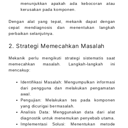
menunjukkan apakah ada kebocoran atau
kerusakan pada komponen.
Dengan alat yang tepat, mekanik dapat dengan
cepat mendiagnosis dan menentukan langkah
perbaikan selanjutnya.
2. Strategi Memecahkan Masalah
Mekanik perlu mengikuti strategi sistematis saat
memecahkan masalah. Langkah-langkah ini
mencakup:
Identifikasi Masalah: Mengumpulkan informasi
dari pengguna dan melakukan pengamatan
awal.
Pengujian: Melakukan tes pada komponen
yang dicurigai bermasalah.
Analisis Data: Menggunakan data dari alat
diagnostik untuk menemukan penyebab utama.
Implementasi Solusi: Menentukan metode