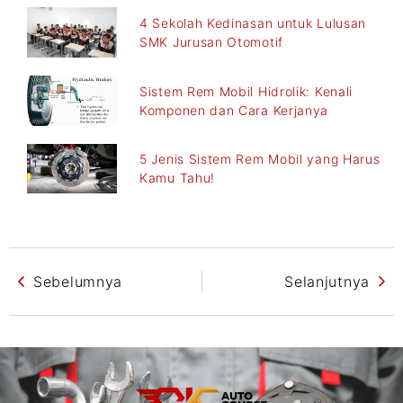
4 Sekolah Kedinasan untuk Lulusan
SMK Jurusan Otomotif
Sistem Rem Mobil Hidrolik: Kenali
Komponen dan Cara Kerjanya
5 Jenis Sistem Rem Mobil yang Harus
Kamu Tahu!
Sebelumnya
Selanjutnya