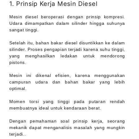
1. Prinsip Kerja Mesin Diesel
Mesin diesel beroperasi dengan prinsip kompresi.
Udara dimampatkan dalam silinder hingga suhunya
sangat tinggi.
Setelah itu, bahan bakar diesel disuntikkan ke dalam
silinder. Proses pengapian terjadi karena suhu tinggi,
yang menghasilkan ledakan untuk mendorong
pistons.
Mesin ini dikenal efisien, karena menggunakan
campuran udara dan bahan bakar yang lebih
optimal.
Momen torsi yang tinggi pada putaran rendah
membuatnya ideal untuk kendaraan berat.
Dengan pemahaman soal prinsip kerja, seorang
mekanik dapat menganalisis masalah yang mungkin
terjadi..