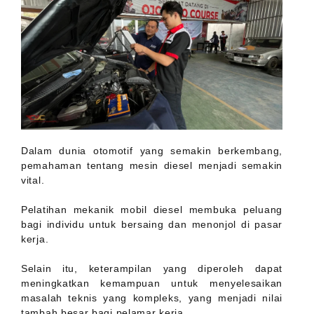
Dalam dunia otomotif yang semakin berkembang,
pemahaman tentang mesin diesel menjadi semakin
vital.
Pelatihan mekanik mobil diesel membuka peluang
bagi individu untuk bersaing dan menonjol di pasar
kerja.
Selain itu, keterampilan yang diperoleh dapat
meningkatkan kemampuan untuk menyelesaikan
masalah teknis yang kompleks, yang menjadi nilai
tambah besar bagi pelamar kerja.