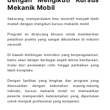
Mekanik Mobil
Sekarang, memperdalam ilmu otomotif menjadi lebih
mudah dengan mengikuti kursus mekanik mobil.
Program ini dirancang khusus untuk memberikan
pelatihan praktis yang sangat dibutuhkan di industri
otomotif.
Di bawah bimbingan instruktur yang berpengalaman,
kamu akan belajar berbagai aspek teknis kendaraan,
mulai dari perawatan rutin hingga perbaikan yang
lebih kompleks.
Dengan fasilitas yang lengkap dan program yang
disesuaikan dengan kebutuhan masing-masing
individu, kursus mekanik mobil ini memastikan
peserta memperoleh keterampilan yang diperlukan
untuk menjadi profesional yang kompeten.