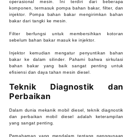
operasional mesin. Ini terdiri dari beberapa
komponen, termasuk pompa bahan bakar, filter, dan
injektor. Pompa bahan bakar mengirimkan bahan
bakar dari tangki ke mesin.
Filter berfungsi untuk membersihkan kotoran
sebelum bahan bakar masuk ke injektor.
Injektor kemudian mengatur penyuntikan bahan
bakar ke dalam silinder. Pahami bahwa sirkulasi
bahan bakar yang baik sangat penting untuk
efisiensi dan daya tahan mesin diesel.
Teknik Diagnostik dan
Perbaikan
Dalam dunia mekanik mobil diesel, teknik diagnostik
dan perbaikan mobil diesel adalah keterampilan
yang sangat penting.
Pemahaman yang mendalam tentang penggunaan