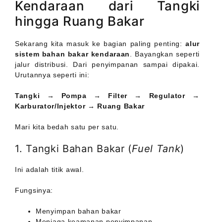
Kendaraan dari Tangki
hingga Ruang Bakar
Sekarang kita masuk ke bagian paling penting:
alur
sistem bahan bakar kendaraan
. Bayangkan seperti
jalur distribusi. Dari penyimpanan sampai dipakai.
Urutannya seperti ini:
Tangki → Pompa → Filter → Regulator →
Karburator/Injektor → Ruang Bakar
Mari kita bedah satu per satu.
1. Tangki Bahan Bakar (
Fuel Tank
)
Ini adalah titik awal.
Fungsinya:
Menyimpan bahan bakar
Menjaga keamanan penyimpanan