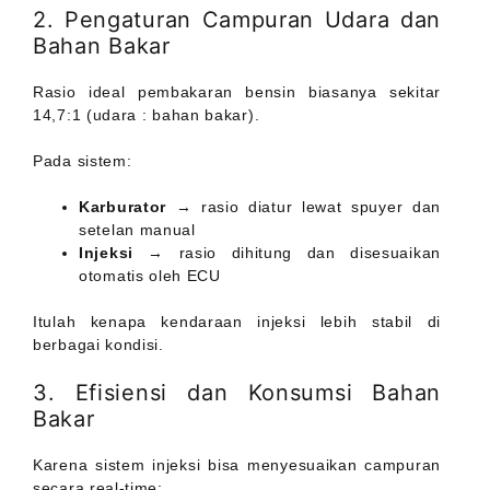
2. Pengaturan Campuran Udara dan
Bahan Bakar
Rasio ideal pembakaran bensin biasanya sekitar
14,7:1 (udara : bahan bakar).
Pada sistem:
Karburator
→ rasio diatur lewat spuyer dan
setelan manual
Injeksi
→ rasio dihitung dan disesuaikan
otomatis oleh ECU
Itulah kenapa kendaraan injeksi lebih stabil di
berbagai kondisi.
3. Efisiensi dan Konsumsi Bahan
Bakar
Karena sistem injeksi bisa menyesuaikan campuran
secara real-time: