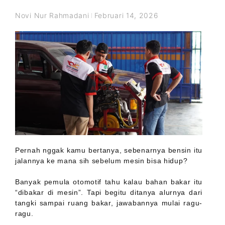
Novi Nur Rahmadani
Februari 14, 2026
Pernah nggak kamu bertanya, sebenarnya bensin itu
jalannya ke mana sih sebelum mesin bisa hidup?
Banyak pemula otomotif tahu kalau bahan bakar itu
“dibakar di mesin”. Tapi begitu ditanya alurnya dari
tangki sampai ruang bakar, jawabannya mulai ragu-
ragu.