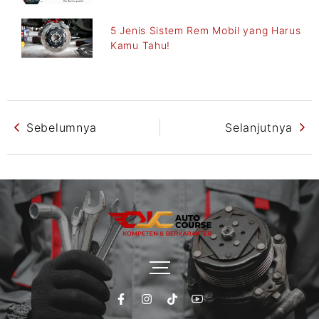
5 Jenis Sistem Rem Mobil yang Harus
Kamu Tahu!
Sebelumnya
Selanjutnya