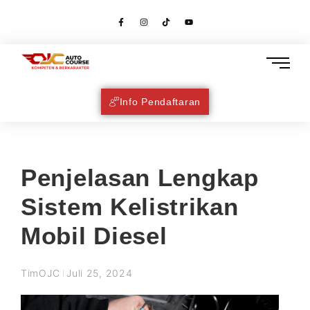
Info Pendaftaran
Penjelasan Lengkap
Sistem Kelistrikan
Mobil Diesel
TimOJC
Juli 25, 2024