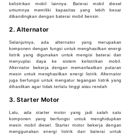
kelistrikan mobil lainnya. Baterai mobil diesel
umumnya memiliki kapasitas yang lebih besar
dibandingkan dengan baterai mobil bensin.
2. Alternator
Selanjutnya, ada alternator yang merupakan
komponen dengan fungsi untuk menghasilkan energi
listrik yang digunakan untuk mengisi baterai dan
menyuplai daya ke sistem kelistrikan mobil.
Alternator bekerja dengan memanfaatkan putaran
mesin untuk menghasilkan energi listrik. Alternator
juga berfungsi untuk mengatur tegangan listrik yang
dihasilkan agar tidak terlalu tinggi atau rendah.
3. Starter Motor
Lalu, ada starter motor yang jadi salah satu
komponen yang berfungsi untuk menghidupkan
mesin mobil diesel. Starter motor bekerja dengan
menggunakan energi listrik dari baterai untuk