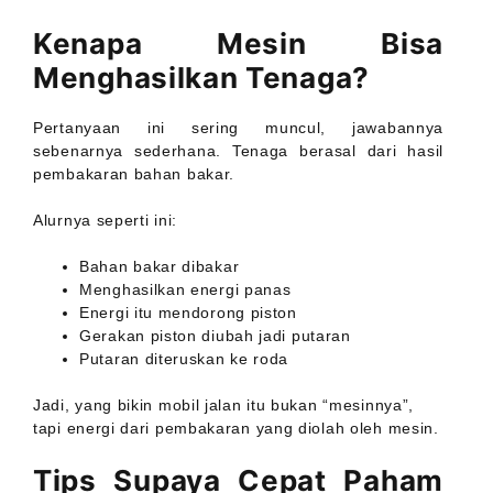
Kenapa Mesin Bisa
Menghasilkan Tenaga?
Pertanyaan ini sering muncul, jawabannya
sebenarnya sederhana. Tenaga berasal dari hasil
pembakaran bahan bakar.
Alurnya seperti ini:
Bahan bakar dibakar
Menghasilkan energi panas
Energi itu mendorong piston
Gerakan piston diubah jadi putaran
Putaran diteruskan ke roda
Jadi, yang bikin mobil jalan itu bukan “mesinnya”,
tapi energi dari pembakaran yang diolah oleh mesin.
Tips Supaya Cepat Paham