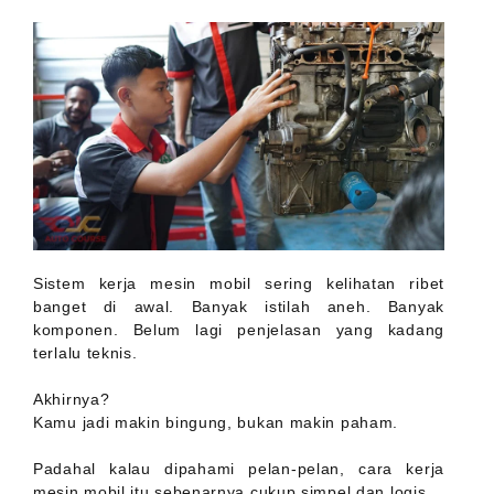
Sistem kerja mesin mobil sering kelihatan ribet
banget di awal. Banyak istilah aneh. Banyak
komponen. Belum lagi penjelasan yang kadang
terlalu teknis.
Akhirnya?
Kamu jadi makin bingung, bukan makin paham.
Padahal kalau dipahami pelan-pelan, cara kerja
mesin mobil itu sebenarnya cukup simpel dan logis.