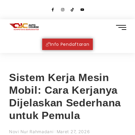
Info Pendaftaran
Sistem Kerja Mesin
Mobil: Cara Kerjanya
Dijelaskan Sederhana
untuk Pemula
Novi Nur Rahmadani
Maret 27, 2026