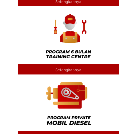
Selengkapnya
Selengkapnya