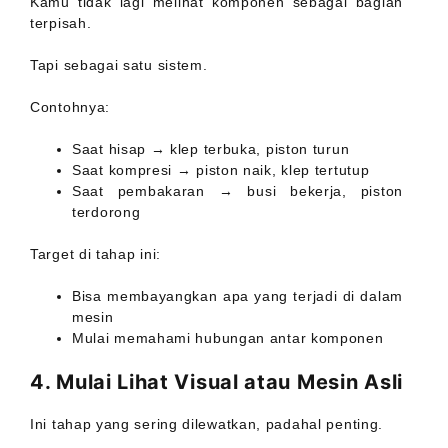
Kamu tidak lagi melihat komponen sebagai bagian
terpisah.
Tapi sebagai satu sistem.
Contohnya:
Saat hisap → klep terbuka, piston turun
Saat kompresi → piston naik, klep tertutup
Saat pembakaran → busi bekerja, piston
terdorong
Target di tahap ini:
Bisa membayangkan apa yang terjadi di dalam
mesin
Mulai memahami hubungan antar komponen
4. Mulai Lihat Visual atau Mesin Asli
Ini tahap yang sering dilewatkan, padahal penting.