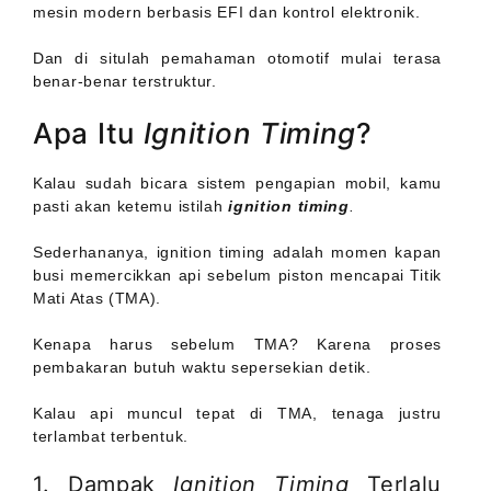
mesin modern berbasis EFI dan kontrol elektronik.
Dan di situlah pemahaman otomotif mulai terasa
benar-benar terstruktur.
Apa Itu
Ignition Timing
?
Kalau sudah bicara sistem pengapian mobil, kamu
pasti akan ketemu istilah
ignition timing
.
Sederhananya, ignition timing adalah momen kapan
busi memercikkan api sebelum piston mencapai Titik
Mati Atas (TMA).
Kenapa harus sebelum TMA? Karena proses
pembakaran butuh waktu sepersekian detik.
Kalau api muncul tepat di TMA, tenaga justru
terlambat terbentuk.
1. Dampak
Ignition Timing
Terlalu