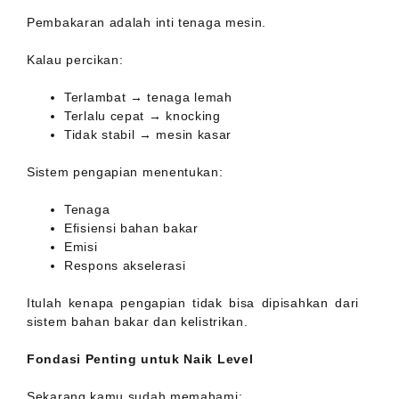
Pembakaran adalah inti tenaga mesin.
Kalau percikan:
Terlambat → tenaga lemah
Terlalu cepat → knocking
Tidak stabil → mesin kasar
Sistem pengapian menentukan:
Tenaga
Efisiensi bahan bakar
Emisi
Respons akselerasi
Itulah kenapa pengapian tidak bisa dipisahkan dari
sistem bahan bakar dan kelistrikan.
Fondasi Penting untuk Naik Level
Sekarang kamu sudah memahami: