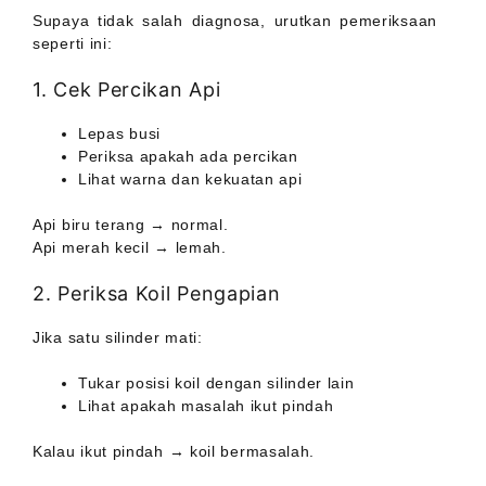
Supaya tidak salah diagnosa, urutkan pemeriksaan
seperti ini:
1. Cek Percikan Api
Lepas busi
Periksa apakah ada percikan
Lihat warna dan kekuatan api
Api biru terang → normal.
Api merah kecil → lemah.
2. Periksa Koil Pengapian
Jika satu silinder mati:
Tukar posisi koil dengan silinder lain
Lihat apakah masalah ikut pindah
Kalau ikut pindah → koil bermasalah.