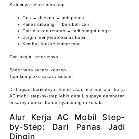
Siklusnya selalu berulang:
Gas → ditekan → jadi panas
Panas dibuang → berubah cair
Cair ditekan rendah → jadi sangat dingin
Dingin menyerap panas kabin
Kembali lagi ke kompresor
Dan begitu seterusnya.
Sederhana secara konsep.
Tapi kompleks secara sistem.
Di bagian berikutnya, kamu akan melihat alur kerja
AC mobil step-by-step lebih detail, supaya gambaran
besarnya benar-benar nyambung di kepala.
Alur Kerja AC Mobil Step-
by-Step: Dari Panas Jadi
Dingin