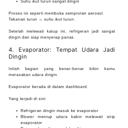
Suhu ikut turun sangat dingin
Proses ini seperti membuka semprotan aerosol.
Tekanan turun → suhu ikut turun.
Setelah melewati katup ini, refrigeran jadi sangat
dingin dan siap menyerap panas.
4. Evaporator: Tempat Udara Jadi
Dingin
Inilah bagian yang benar-benar bikin kamu
merasakan udara dingin.
Evaporator berada di dalam dashboard.
Yang terjadi di sini:
Refrigeran dingin masuk ke evaporator
Blower meniup udara kabin melewati sirip
evaporator