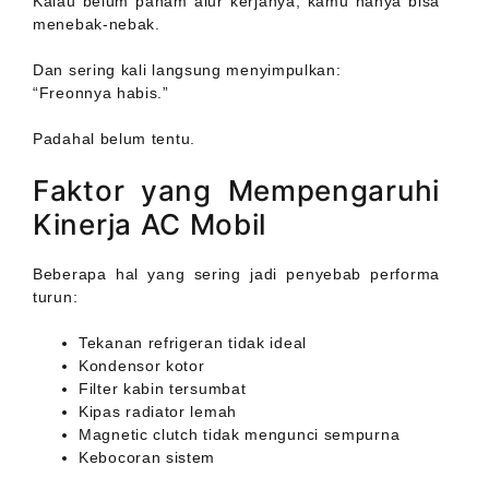
Kalau belum paham alur kerjanya, kamu hanya bisa
menebak-nebak.
Dan sering kali langsung menyimpulkan:
“Freonnya habis.”
Padahal belum tentu.
Faktor yang Mempengaruhi
Kinerja AC Mobil
Beberapa hal yang sering jadi penyebab performa
turun:
Tekanan refrigeran tidak ideal
Kondensor kotor
Filter kabin tersumbat
Kipas radiator lemah
Magnetic clutch tidak mengunci sempurna
Kebocoran sistem