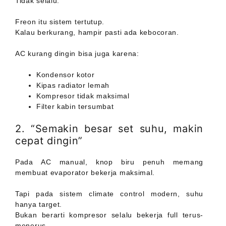
Tidak selalu.
Freon itu sistem tertutup.
Kalau berkurang, hampir pasti ada kebocoran.
AC kurang dingin bisa juga karena:
Kondensor kotor
Kipas radiator lemah
Kompresor tidak maksimal
Filter kabin tersumbat
2. “Semakin besar set suhu, makin
cepat dingin”
Pada AC manual, knop biru penuh memang
membuat evaporator bekerja maksimal.
Tapi pada sistem climate control modern, suhu
hanya target.
Bukan berarti kompresor selalu bekerja full terus-
menerus.