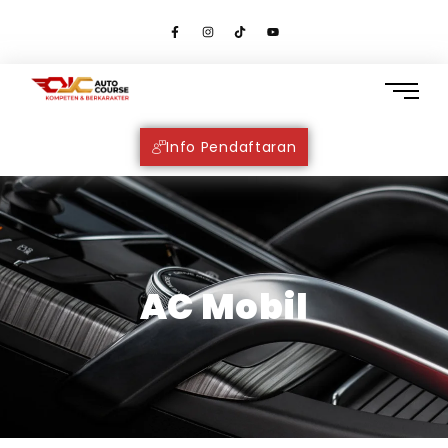
Info Pendaftaran
AC Mobil