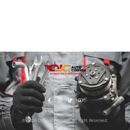
Ada yang bilang cukup Rp200 ribuan, tapi ada juga
yang sampai jutaan. Bahkan, nggak sedikit yang...
Read More
© 2026 OJC Auto Course. All Right Reserved.