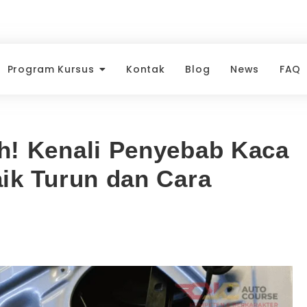
Program Kursus
Kontak
Blog
News
FAQ
h! Kenali Penyebab Kaca
aik Turun dan Cara