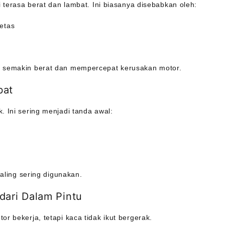
i terasa berat dan lambat. Ini biasanya disebabkan oleh:
getas
n semakin berat dan mempercepat kerusakan motor.
bat
. Ini sering menjadi tanda awal:
paling sering digunakan.
dari Dalam Pintu
r bekerja, tetapi kaca tidak ikut bergerak.