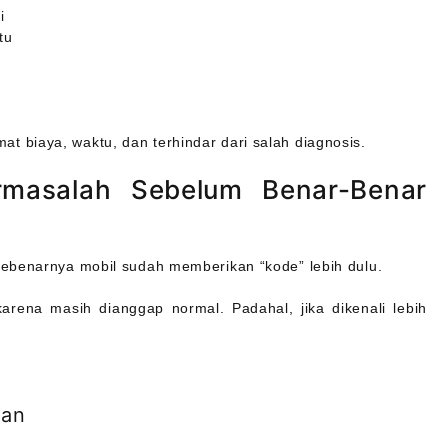
i
tu
biaya, waktu, dan terhindar dari salah diagnosis.
ermasalah Sebelum Benar-Benar
sebenarnya mobil sudah memberikan “kode” lebih dulu.
karena masih dianggap normal. Padahal, jika dikenali lebih
kan