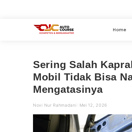
Home
Sering Salah Kapra
Mobil Tidak Bisa N
Mengatasinya
Novi Nur Rahmadani
Mei 12, 2026