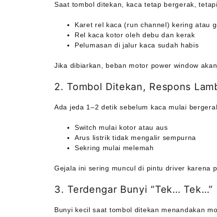
Saat tombol ditekan, kaca tetap bergerak, tetap
Karet rel kaca (run channel) kering atau 
Rel kaca kotor oleh debu dan kerak
Pelumasan di jalur kaca sudah habis
Jika dibiarkan, beban motor power window aka
2. Tombol Ditekan, Respons Lam
Ada jeda 1–2 detik sebelum kaca mulai bergerak
Switch mulai kotor atau aus
Arus listrik tidak mengalir sempurna
Sekring mulai melemah
Gejala ini sering muncul di pintu driver karena 
3. Terdengar Bunyi “Tek… Tek…” 
Bunyi kecil saat tombol ditekan menandakan moto