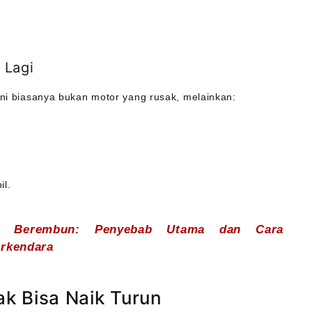
 Lagi
 Ini biasanya bukan motor yang rusak, melainkan:
il.
l Berembun: Penyebab Utama dan Cara
erkendara
k Bisa Naik Turun