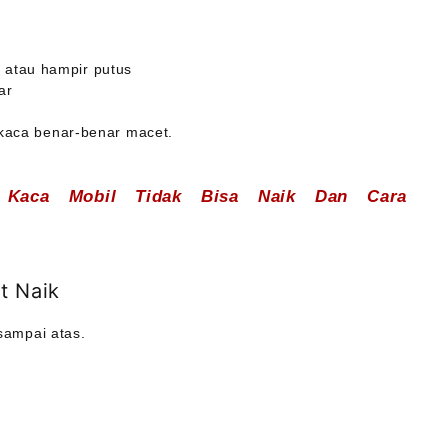
s atau hampir putus
ar
 kaca benar-benar macet.
 Kaca Mobil Tidak Bisa Naik Dan Cara
at Naik
 sampai atas.