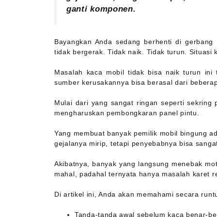
ganti komponen.
Bayangkan Anda sedang berhenti di gerbang t
tidak bergerak. Tidak naik. Tidak turun. Situas
Masalah kaca mobil tidak bisa naik turun in
sumber kerusakannya bisa berasal dari bebera
Mulai dari yang sangat ringan seperti sekrin
mengharuskan pembongkaran panel pintu.
Yang membuat banyak pemilik mobil bingung ad
gejalanya mirip, tetapi penyebabnya bisa sanga
Akibatnya, banyak yang langsung menebak mo
mahal, padahal ternyata hanya masalah karet re
Di artikel ini, Anda akan memahami secara runtu
Tanda-tanda awal sebelum kaca benar-b