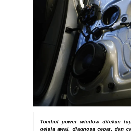
Tombol power window ditekan tapi
gejala awal, diagnosa cepat, dan 