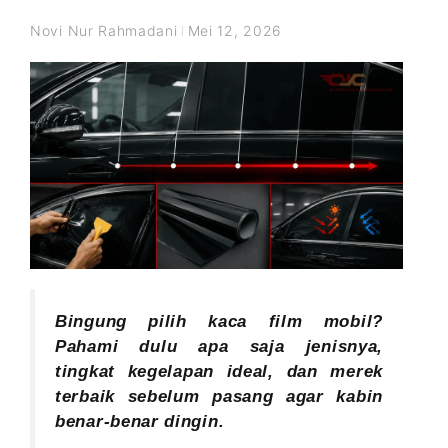
Novi Nur Rahmadani
Mei 12, 2026
Bingung pilih kaca film mobil?
Pahami dulu apa saja jenisnya,
tingkat kegelapan ideal, dan merek
terbaik sebelum pasang agar kabin
benar-benar dingin.