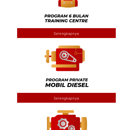
Selengkapnya
Selengkapnya