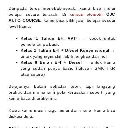
Daripada terus menebak-nebak, kamu bisa mulai
belajar secara terarah. Di
kursus otomotif
OJC
AUTO COURSE
, kamu bisa pilih jalur belajar sesuai
level kamu:
Kelas 1 Tahun EFI VVT-i
→ cocok untuk
pemula tanpa basic
Kelas 1 Tahun EFI + Diesel Konvensional
→
untuk yang ingin skill lebih lengkap dari nol
Kelas 6 Bulan EFI + Diesel
→ untuk kamu
yang sudah punya basic (lulusan SMK TKR
atau setara)
Belajarnya bukan sekadar teori, tapi langsung
praktik dan memahami pola kerusakan seperti yang
kamu baca di artikel ini.
Kalau kamu masih ragu mulai dari mana, kamu bisa
diskusi dulu.