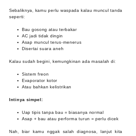
Sebaliknya, kamu perlu waspada kalau muncul tanda
seperti:
Bau gosong atau terbakar
AC jadi tidak dingin
Asap muncul terus-menerus
Disertai suara aneh
Kalau sudah begini, kemungkinan ada masalah di:
Sistem freon
Evaporator kotor
Atau bahkan kelistrikan
Intinya simpel:
Uap tipis tanpa bau = biasanya normal
Asap + bau atau performa turun = perlu dicek
Nah, biar kamu nggak salah diagnosa, lanjut kita