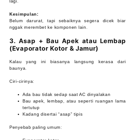
lagi.
Kesimpulan:
Belum darurat, tapi sebaiknya segera dicek biar
nggak merembet ke komponen lain.
3. Asap + Bau Apek atau Lembap
(Evaporator Kotor & Jamur)
Kalau yang ini biasanya langsung kerasa dari
baunya.
Ciri-cirinya:
Ada bau tidak sedap saat AC dinyalakan
Bau apek, lembap, atau seperti ruangan lama
tertutup
Kadang disertai “asap” tipis
Penyebab paling umum: