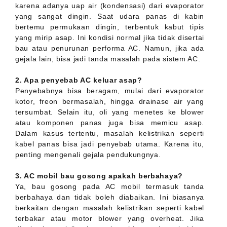
karena adanya uap air (kondensasi) dari evaporator
yang sangat dingin. Saat udara panas di kabin
bertemu permukaan dingin, terbentuk kabut tipis
yang mirip asap. Ini kondisi normal jika tidak disertai
bau atau penurunan performa AC. Namun, jika ada
gejala lain, bisa jadi tanda masalah pada sistem AC.
2. Apa penyebab AC keluar asap?
Penyebabnya bisa beragam, mulai dari evaporator
kotor, freon bermasalah, hingga drainase air yang
tersumbat. Selain itu, oli yang menetes ke blower
atau komponen panas juga bisa memicu asap.
Dalam kasus tertentu, masalah kelistrikan seperti
kabel panas bisa jadi penyebab utama. Karena itu,
penting mengenali gejala pendukungnya.
3. AC mobil bau gosong apakah berbahaya?
Ya, bau gosong pada AC mobil termasuk tanda
berbahaya dan tidak boleh diabaikan. Ini biasanya
berkaitan dengan masalah kelistrikan seperti kabel
terbakar atau motor blower yang overheat. Jika