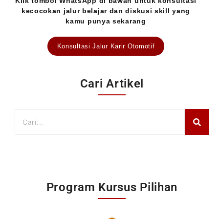
Klik tombol WhatsApp di bawah untuk
konsultasi
kecocokan jalur belajar dan diskusi skill yang
kamu punya sekarang
Konsultasi Jalur Karir Otomotif
Cari Artikel
Program Kursus Pilihan