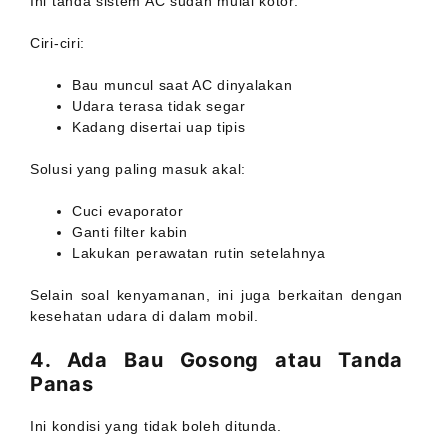
Ini tanda sistem AC sudah mulai kotor.
Ciri-ciri:
Bau muncul saat AC dinyalakan
Udara terasa tidak segar
Kadang disertai uap tipis
Solusi yang paling masuk akal:
Cuci evaporator
Ganti filter kabin
Lakukan perawatan rutin setelahnya
Selain soal kenyamanan, ini juga berkaitan dengan
kesehatan udara di dalam mobil.
4. Ada Bau Gosong atau Tanda
Panas
Ini kondisi yang tidak boleh ditunda.