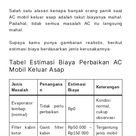
Salah satu alasan kenapa banyak orang panik saat
AC mobil keluar asap adalah takut biayanya mahal.
Padahal, tidak semua masalah AC itu langsung
mahal.
Supaya kamu punya gambaran realistis, berikut
estimasi biaya berdasarkan jenis kerusakannya:
Tabel Estimasi Biaya Perbaikan AC
Mobil Keluar Asap
Jenis
Penangana
Estimasi
Keterangan
Masalah
n
Biaya
Kondisi
Evaporator
Tidak perlu
normal,
lembap
Rp0
perbaikan
cukup
(normal)
observasi
Filter kabin
Ganti filter
Rp50.000 –
Tergantung
kotor
kabin
Rp150.000
jenis mobil