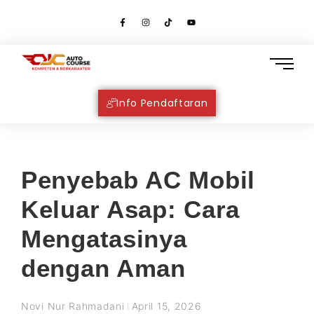
Info Pendaftaran
Penyebab AC Mobil
Keluar Asap: Cara
Mengatasinya
dengan Aman
Novi Nur Rahmadani
April 15, 2026