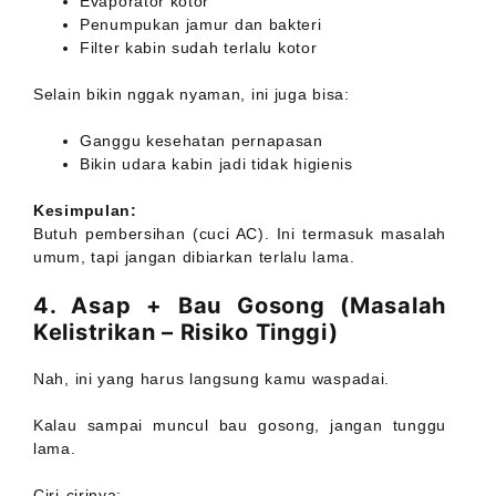
Evaporator kotor
Penumpukan jamur dan bakteri
Filter kabin sudah terlalu kotor
Selain bikin nggak nyaman, ini juga bisa:
Ganggu kesehatan pernapasan
Bikin udara kabin jadi tidak higienis
Kesimpulan:
Butuh pembersihan (cuci AC). Ini termasuk masalah
umum, tapi jangan dibiarkan terlalu lama.
4. Asap + Bau Gosong (Masalah
Kelistrikan – Risiko Tinggi)
Nah, ini yang harus langsung kamu waspadai.
Kalau sampai muncul bau gosong, jangan tunggu
lama.
Ciri-cirinya: