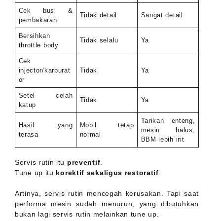
Cek busi &
Tidak detail
Sangat detail
pembakaran
Bersihkan
Tidak selalu
Ya
throttle body
Cek
injector/karburat
Tidak
Ya
or
Setel celah
Tidak
Ya
katup
Tarikan enteng,
Hasil yang
Mobil tetap
mesin halus,
terasa
normal
BBM lebih irit
Servis rutin itu
preventif
.
Tune up itu
korektif sekaligus restoratif
.
Artinya, servis rutin mencegah kerusakan. Tapi saat
performa mesin sudah menurun, yang dibutuhkan
bukan lagi servis rutin melainkan tune up.