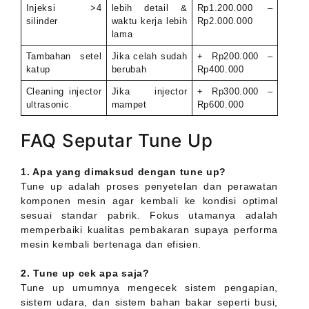
Injeksi >4
lebih detail &
Rp1.200.000 –
silinder
waktu kerja lebih
Rp2.000.000
lama
Tambahan setel
Jika celah sudah
+ Rp200.000 –
katup
berubah
Rp400.000
Cleaning injector
Jika injector
+ Rp300.000 –
ultrasonic
mampet
Rp600.000
FAQ Seputar Tune Up
1. Apa yang dimaksud dengan tune up?
Tune up adalah proses penyetelan dan perawatan
komponen mesin agar kembali ke kondisi optimal
sesuai standar pabrik. Fokus utamanya adalah
memperbaiki kualitas pembakaran supaya performa
mesin kembali bertenaga dan efisien.
2. Tune up cek apa saja?
Tune up umumnya mengecek sistem pengapian,
sistem udara, dan sistem bahan bakar seperti busi,