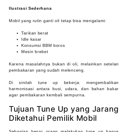
Ilustrasi Sederhana
Mobil yang rutin ganti oli tetap bisa mengalami:
Tarikan berat
Idle kasar
Konsumsi BBM boros
Mesin brebet
Karena masalahnya bukan di oli, melainkan setelan
pembakaran yang sudah melenceng.
Di sinilah tune up bekerja: mengembalikan
harmonisasi antara busi, udara, dan bahan bakar
agar pembakaran kembali sempurna.
Tujuan Tune Up yang Jarang
Diketahui Pemilik Mobil
Sebagian besar orang melakukan tune up hanya