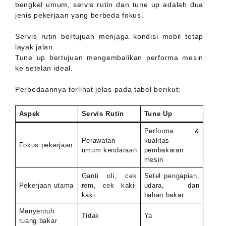
bengkel umum, servis rutin dan tune up adalah dua
jenis pekerjaan yang berbeda fokus.
Servis rutin bertujuan menjaga kondisi mobil tetap
layak jalan.
Tune up bertujuan mengembalikan performa mesin
ke setelan ideal.
Perbedaannya terlihat jelas pada tabel berikut:
Aspek
Servis Rutin
Tune Up
Performa &
Perawatan
kualitas
Fokus pekerjaan
umum kendaraan
pembakaran
mesin
Ganti oli, cek
Setel pengapian,
Pekerjaan utama
rem, cek kaki-
udara, dan
kaki
bahan bakar
Menyentuh
Tidak
Ya
ruang bakar