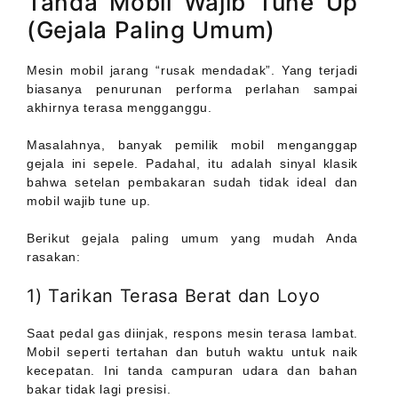
Tanda Mobil Wajib Tune Up
(Gejala Paling Umum)
Mesin mobil jarang “rusak mendadak”. Yang terjadi
biasanya penurunan performa perlahan sampai
akhirnya terasa mengganggu.
Masalahnya, banyak pemilik mobil menganggap
gejala ini sepele. Padahal, itu adalah sinyal klasik
bahwa setelan pembakaran sudah tidak ideal dan
mobil wajib tune up.
Berikut gejala paling umum yang mudah Anda
rasakan:
1) Tarikan Terasa Berat dan Loyo
Saat pedal gas diinjak, respons mesin terasa lambat.
Mobil seperti tertahan dan butuh waktu untuk naik
kecepatan. Ini tanda campuran udara dan bahan
bakar tidak lagi presisi.