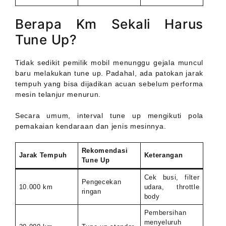
Berapa Km Sekali Harus
Tune Up?
Tidak sedikit pemilik mobil menunggu gejala muncul
baru melakukan tune up. Padahal, ada patokan jarak
tempuh yang bisa dijadikan acuan sebelum performa
mesin telanjur menurun.
Secara umum, interval tune up mengikuti pola
pemakaian kendaraan dan jenis mesinnya.
Rekomendasi
Jarak Tempuh
Keterangan
Tune Up
Cek busi, filter
Pengecekan
10.000 km
udara, throttle
ringan
body
Pembersihan
menyeluruh