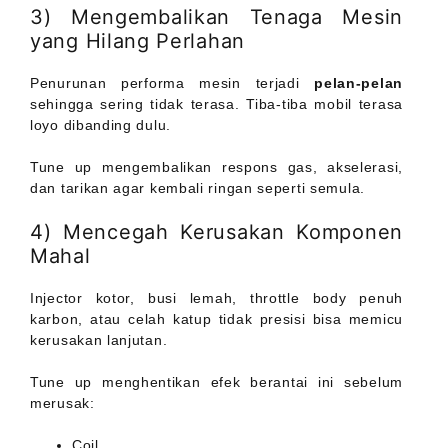
3) Mengembalikan Tenaga Mesin
yang Hilang Perlahan
Penurunan performa mesin terjadi
pelan-pelan
sehingga sering tidak terasa. Tiba-tiba mobil terasa
loyo dibanding dulu.
Tune up mengembalikan respons gas, akselerasi,
dan tarikan agar kembali ringan seperti semula.
4) Mencegah Kerusakan Komponen
Mahal
Injector kotor, busi lemah, throttle body penuh
karbon, atau celah katup tidak presisi bisa memicu
kerusakan lanjutan.
Tune up menghentikan efek berantai ini sebelum
merusak:
Coil