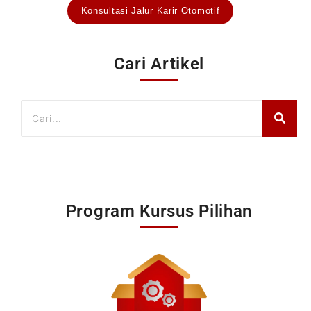
Konsultasi Jalur Karir Otomotif
Cari Artikel
Program Kursus Pilihan